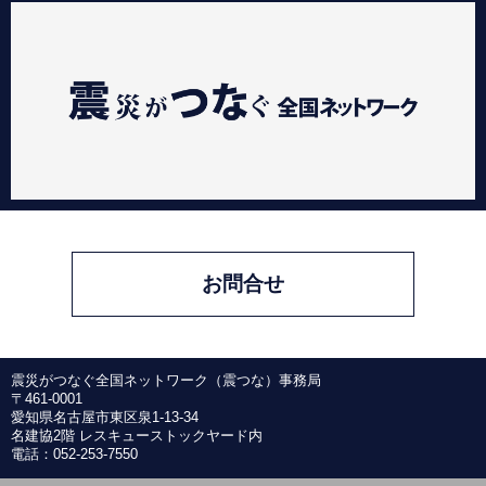
お問合せ
震災がつなぐ全国ネットワーク（震つな）事務局
〒461-0001
愛知県名古屋市東区泉1-13-34
名建協2階 レスキューストックヤード内
電話：052-253-7550