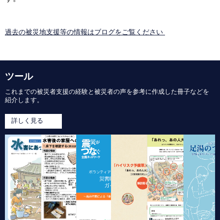
過去の被災地支援等の情報はブログをご覧ください
ツール
これまでの被災者支援の経験と被災者の声を参考に作成した冊子などを
紹介します。
詳しく見る